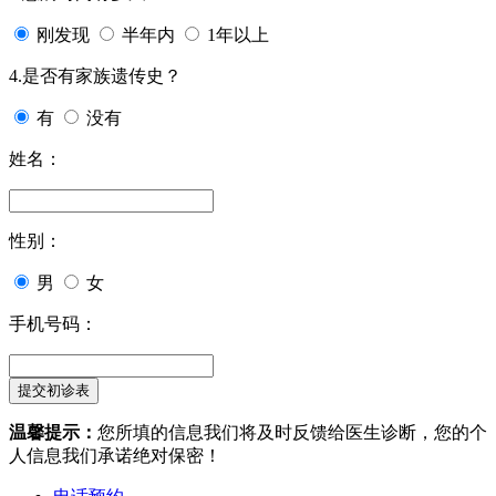
刚发现
半年内
1年以上
4.是否有家族遗传史？
有
没有
姓名：
性别：
男
女
手机号码：
温馨提示：
您所填的信息我们将及时反馈给医生诊断，您的个
人信息我们承诺绝对保密！