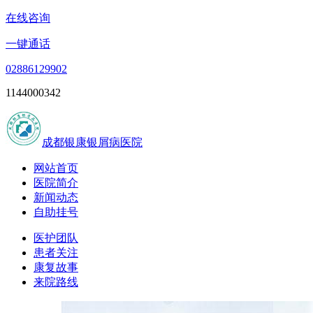
在线咨询
一键通话
02886129902
1144000342
成都银康银屑病医院
网站首页
医院简介
新闻动态
自助挂号
医护团队
患者关注
康复故事
来院路线