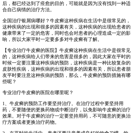
后，都已经达到了痊愈的目的，可能就是因为没有找到一种适
合自己病情的治疗方法。
全国治疗银屑病哪好？牛皮癣这种疾病在生活中是很常见的，
这种疾病的出现和很多的因素有关，这种疾病的出现给患者的
健康带来了一定的危害，同时也会对患者的心理造成一定的影
响，所以大家平时一定要多多对牛皮癣有了解。
【专业治疗牛皮癣的医院】牛皮癣这种疾病在生活中是很常见
的，这种疾病给人们带来的危害是很多的，因此大家在平时的
时候一定要注重这种疾病的预防，这种疾病是一种比较复杂的
皮肤性疾病，这种疾病的出现和很多的因素有关，所以患者朋
友平时要注意这种疾病的预防，那么，牛皮癣的预防措施有哪
些呢？
专业治疗牛皮癣的医院在哪里呢？
1、牛皮癣的预防工作要坚持治疗。在治疗过程中要坚持用
药，不要随便的更换药物或中断治疗，以免影响牛皮癣的治疗
效果。对于牛皮癣的治疗一定要坚持用药，不可随意的更换治
疗方案或者更换治疗药物。