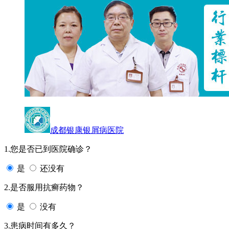
成都银康银屑病医院
1.您是否已到医院确诊？
是
还没有
2.是否服用抗癣药物？
是
没有
3.患病时间有多久？