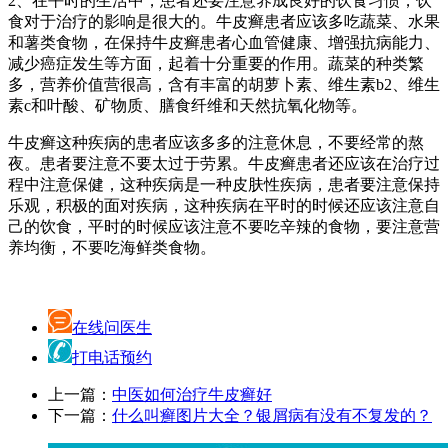
2、在平时的生活中，患者还要注意养成良好的饮食习惯，饮
食对于治疗的影响是很大的。牛皮癣患者应该多吃蔬菜、水果
和薯类食物，在保持牛皮癣患者心血管健康、增强抗病能力、
减少癌症发生等方面，起着十分重要的作用。蔬菜的种类繁
多，营养价值营很高，含有丰富的胡萝卜素、维生素b2、维生
素c和叶酸、矿物质、膳食纤维和天然抗氧化物等。
牛皮癣这种疾病的患者应该多多的注意休息，不要经常的熬
夜。患者要注意不要太过于劳累。牛皮癣患者还应该在治疗过
程中注意保健，这种疾病是一种皮肤性疾病，患者要注意保持
乐观，积极的面对疾病，这种疾病在平时的时候还应该注意自
己的饮食，平时的时候应该注意不要吃辛辣的食物，要注意营
养均衡，不要吃海鲜类食物。
在线问医生
打电话预约
上一篇：
中医如何治疗牛皮癣好
下一篇：
什么叫癣图片大全？银屑病有没有不复发的？